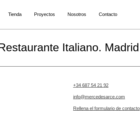
Tienda
Proyectos
Nosotros
Contacto
Restaurante Italiano. Madrid
+34 687 54 21 92
info@mercedesarce.com
Rellena el formulario de contacto